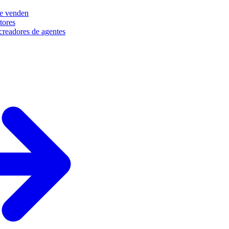
e venden
tores
creadores de agentes