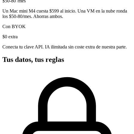
$50-80
/mes
Un Mac mini M4 cuesta $599 al inicio. Una VM en la nube ronda
los
$50-80/mes
. Ahorras ambos.
Con BYOK
$0
extra
Conecta tu clave API. IA ilimitada sin coste extra de nuestra parte.
Tus datos, tus reglas