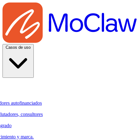
Casos de uso
dores autofinanciados
clutadores, consultores
sgrado
cimiento y marca.