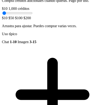
Compra créditos adicionales cuando quieras. Pago por uso.
$10
1,000 créditos
$10
$50
$100
$200
Arrastra para ajustar. Puedes comprar varias veces.
Uso típico
Chat
1-10
Imagen
3-15