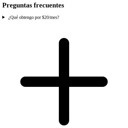
Preguntas frecuentes
¿Qué obtengo por $20/mes?