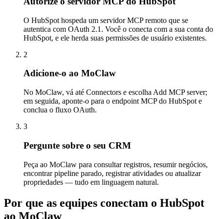
Autorize o servidor MCP do HubSpot
O HubSpot hospeda um servidor MCP remoto que se
autentica com OAuth 2.1. Você o conecta com a sua conta do
HubSpot, e ele herda suas permissões de usuário existentes.
2
Adicione-o ao MoClaw
No MoClaw, vá até Connectors e escolha Add MCP server;
em seguida, aponte-o para o endpoint MCP do HubSpot e
conclua o fluxo OAuth.
3
Pergunte sobre o seu CRM
Peça ao MoClaw para consultar registros, resumir negócios,
encontrar pipeline parado, registrar atividades ou atualizar
propriedades — tudo em linguagem natural.
Por que as equipes conectam o HubSpot
ao MoClaw