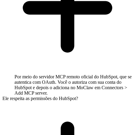
Por meio do servidor MCP remoto oficial do HubSpot, que se
autentica com OAuth. Você o autoriza com sua conta do
HubSpot e depois o adiciona no MoClaw em Connectors >
Add MCP server.
Ele respeita as permissões do HubSpot?