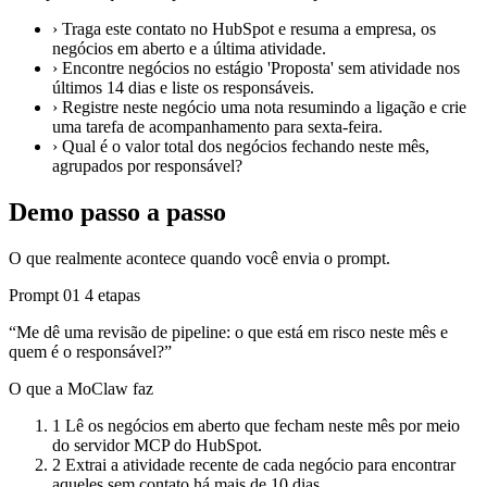
›
Traga este contato no HubSpot e resuma a empresa, os
negócios em aberto e a última atividade.
›
Encontre negócios no estágio 'Proposta' sem atividade nos
últimos 14 dias e liste os responsáveis.
›
Registre neste negócio uma nota resumindo a ligação e crie
uma tarefa de acompanhamento para sexta-feira.
›
Qual é o valor total dos negócios fechando neste mês,
agrupados por responsável?
Demo passo a passo
O que realmente acontece quando você envia o prompt.
Prompt 01
4 etapas
“Me dê uma revisão de pipeline: o que está em risco neste mês e
quem é o responsável?”
O que a MoClaw faz
1
Lê os negócios em aberto que fecham neste mês por meio
do servidor MCP do HubSpot.
2
Extrai a atividade recente de cada negócio para encontrar
aqueles sem contato há mais de 10 dias.