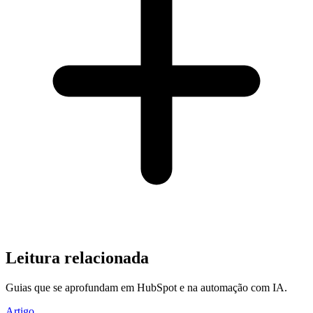
Leitura relacionada
Guias que se aprofundam em HubSpot e na automação com IA.
Artigo