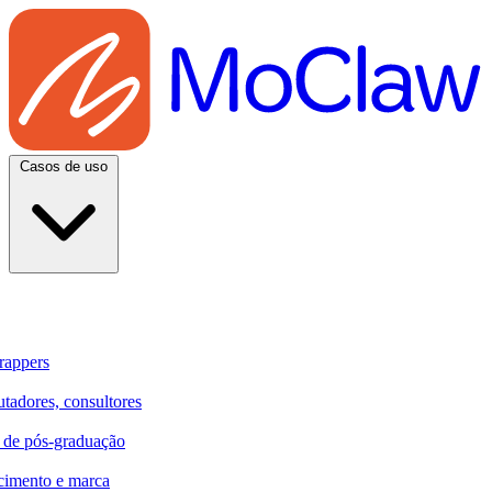
Casos de uso
rappers
utadores, consultores
e de pós-graduação
cimento e marca