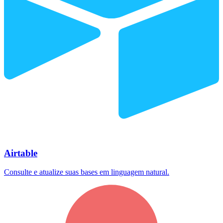
Airtable
Consulte e atualize suas bases em linguagem natural.