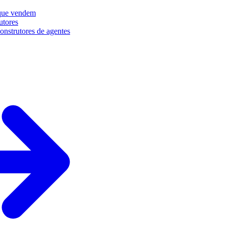
que vendem
utores
onstrutores de agentes