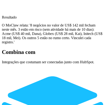
Resultado
O MoClaw relata: '8 negócios no valor de US$ 142 mil fecham
neste mês. 3 estão em risco (sem atividade há mais de 10 dias):
Acme (US$ 40 mil, Dana), Globex (US$ 28 mil, Kai), Initech (US$
18 mil, Mei). Os outros 5 estão no rumo certo. Vinculei cada
registro.'
Combina com
Integrações que costumam ser conectadas junto com HubSpot.