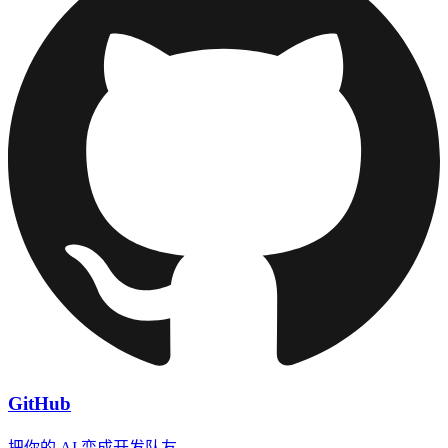
GitHub
把你的 AI 变成开发队友。