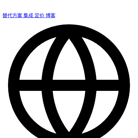
替代方案
集成
定价
博客