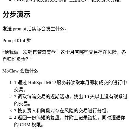
分步演示
发送 prompt 后实际会发生什么。
Prompt 01
4 步
“给我做一次销售管道复盘：这个月有哪些交易存在风险，各
自归谁负责？”
MoClaw 会做什么
1
通过 HubSpot MCP 服务器读取本月即将成交的进行中
交易。
2
调取每笔交易的近期活动，找出 10 天以上没有联系过
的交易。
3
按负责人和阶段对存在风险的交易进行分组。
4
返回一份简短的复盘，并附上记录链接，同时遵循你
的 CRM 权限。