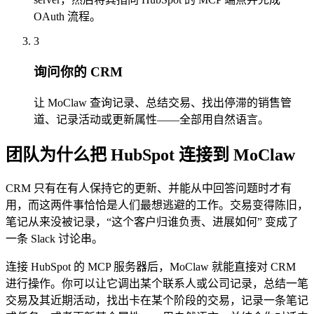
OAuth 流程。
3
询问你的 CRM
让 MoClaw 查询记录、总结交易、找出停滞的销售管
道、记录活动或更新属性——全部用自然语言。
团队为什么把 HubSpot 连接到 MoClaw
CRM 只有在有人保持它的更新、并能从中回答问题时才有
用，而这两件事恰恰是人们最想逃避的工作。交易变得陈旧，
笔记从来没被记录，“这个客户归谁负责、进展如何” 变成了
一条 Slack 讨论串。
连接 HubSpot 的 MCP 服务器后，MoClaw 就能直接对 CRM
进行操作。你可以让它调出某个联系人或公司记录，总结一笔
交易及其近期活动，找出卡在某个阶段的交易，记录一条笔记