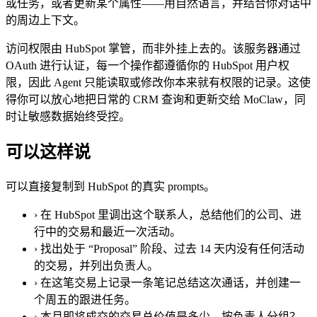
或任务，或者更新某个属性——用自然语言，并结合你对话中
的周边上下文。
访问权限由 HubSpot 掌管，而非外挂上去的。该服务器通过
OAuth 进行认证，每一个操作都遵循你的 HubSpot 用户权
限，因此 Agent 只能读取或修改你本来就有权限的记录。这使
得你可以放心地把日常的 CRM 查询和更新交给 MoClaw，同
时让敏感数据始终受控。
可以这样说
可以直接复制到 HubSpot 的真实 prompts。
›
在 HubSpot 里调出这个联系人，总结他们的公司、进
行中的交易和最近一次活动。
›
找出处于 “Proposal” 阶段、过去 14 天内没有任何活动
的交易，并列出负责人。
›
在这笔交易上记录一条笔记总结这次通话，并创建一
个周五的跟进任务。
›
本月即将成交的交易总价值是多少，按负责人分组？