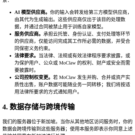
景：
AI 模型供应商。
你的输入会转发给第三方模型供应商，
由其代为生成输出。这些供应商仅出于该目的处理数
据，并通过合同被禁止用于训练自家模型。
服务供应商。
承担云托管、身份认证、支付处理等环节
的供应商，仅能访问完成其工作所必需的数据，并受合
同保密义务约束。
法律要求。
当法律、法规或有效法律程序要求披露，或
为保护用户、公众或 MoClaw 的权利、财产或安全而需
要披露时。
公司控制权变更。
若 MoClaw 发生并购、合并或资产实
质性出售，账户数据可能随业务一同转移；我们将按适
用法律所要求的方式通知用户。
4. 数据存储与跨境传输
我们的服务器位于新加坡。当你从其他地区访问服务时，你的
数据会跨境传输到这些服务器；使用本服务即表示你同意上述