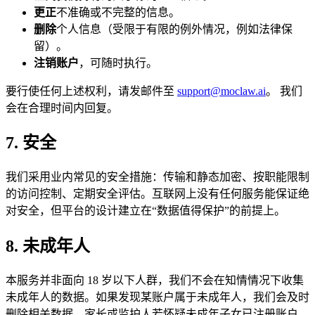
更正
不准确或不完整的信息。
删除
个人信息（受限于有限的例外情况，例如法律保
留）。
注销账户
，可随时执行。
要行使任何上述权利，请发邮件至
support@moclaw.ai
。 我们
会在合理时间内回复。
7. 安全
我们采用业内常见的安全措施：传输和静态加密、按职能限制
的访问控制、定期安全评估。互联网上没有任何服务能保证绝
对安全，但平台的设计建立在“数据值得保护”的前提上。
8. 未成年人
本服务并非面向 18 岁以下人群，我们不会在知情情况下收集
未成年人的数据。如果发现某账户属于未成年人，我们会及时
删除相关数据。家长或监护人若怀疑未成年子女已注册账户，