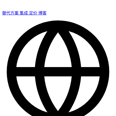
替代方案
集成
定价
博客