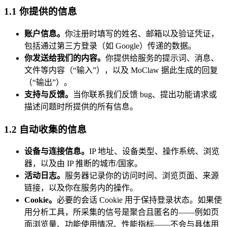
1.1 你提供的信息
账户信息。
你注册时填写的姓名、邮箱以及验证凭证，
包括通过第三方登录（如 Google）传递的数据。
你发送给我们的内容。
你提供给服务的提示词、消息、
文件等内容（“输入”），以及 MoClaw 据此生成的回复
（“输出”）。
支持与反馈。
当你联系我们反馈 bug、提出功能请求或
描述问题时所提供的所有信息。
1.2 自动收集的信息
设备与连接信息。
IP 地址、设备类型、操作系统、浏览
器，以及由 IP 推断的城市/国家。
活动日志。
服务器记录你的访问时间、浏览页面、来源
链接，以及你在服务内的操作。
Cookie。
必要的会话 Cookie 用于保持登录状态。如果使
用分析工具，所采集的信号是聚合且匿名的——例如页
面浏览量、功能使用情况、性能指标——不会与具体用