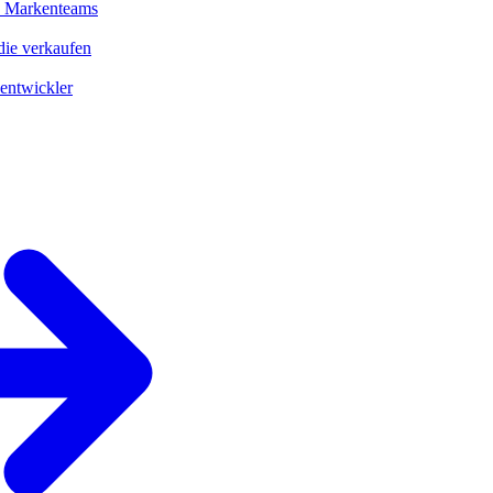
d Markenteams
ie verkaufen
entwickler