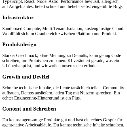
TypeScript, React, Node, Astro. Performance-bewusst, allergisch
auf Aufgeblähtes, liefert schnell und behebt selbst eingeführte Bugs.
Infrastruktur
Sandboxed Compute, Multi-Tenant-Isolation, kostengünstige Cloud.
Wohlfühlt sich im Graubereich zwischen Plattform und Produkt.
Produktdesign
Starker Geschmack, klare Meinung zu Defaults, kann genug Code
schreiben, um Prototypen zu bauen. KI verändert gerade, was ein
UI überhaupt ist, und wir wollen unseres neu erfinden.
Growth und DevRel
Schreibe technische Inhalte, die Leute tatsächlich teilen. Community
aufbauen, Demos ausliefern, jeden Tag mit Nutzern sprechen. Ein
echter Engineering-Hintergrund ist ein Plus.
Content und Schreiben
Du kennst agent-artige Produkte gut und hast ein echtes Gespür für
agent-native Arbeitsabläufe. Du kannst technische Inhalte schreiben,