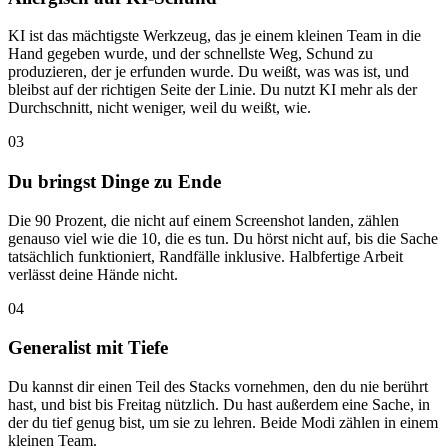
KI ist das mächtigste Werkzeug, das je einem kleinen Team in die
Hand gegeben wurde, und der schnellste Weg, Schund zu
produzieren, der je erfunden wurde. Du weißt, was was ist, und
bleibst auf der richtigen Seite der Linie. Du nutzt KI mehr als der
Durchschnitt, nicht weniger, weil du weißt, wie.
03
Du bringst Dinge zu Ende
Die 90 Prozent, die nicht auf einem Screenshot landen, zählen
genauso viel wie die 10, die es tun. Du hörst nicht auf, bis die Sache
tatsächlich funktioniert, Randfälle inklusive. Halbfertige Arbeit
verlässt deine Hände nicht.
04
Generalist mit Tiefe
Du kannst dir einen Teil des Stacks vornehmen, den du nie berührt
hast, und bist bis Freitag nützlich. Du hast außerdem eine Sache, in
der du tief genug bist, um sie zu lehren. Beide Modi zählen in einem
kleinen Team.