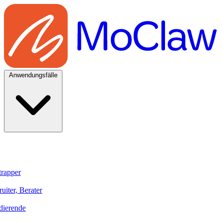
Anwendungsfälle
trapper
uiter, Berater
dierende