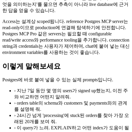
엇을 의미하는지'를 물으면 추측이 아니라 live database에 근거
한 답을 얻을 수 있습니다.
Access는 설계상 scoped됩니다. reference Postgres MCP server는
read-only이므로 production에 연결해 탐색하기에 안전합니다.
Postgres MCP Pro 같은 servers는 필요할 때 configurable
read/write access와 performance tooling을 추가합니다. connection
string과 credentials는 사용자가 제어하며, chat에 붙여 넣는 대신
environment variables를 사용하는 것이 좋습니다.
이렇게 말해보세요
Postgres에 바로 붙여 넣을 수 있는 실제 prompts입니다.
›
지난 7일 동안 몇 명의 users가 signed up했는지, 이전 주
와 비교하면 어떤지 알려줘.
›
orders table의 schema와 customers 및 payments와의 관계
를 설명해 줘.
›
24시간 넘게 'processing'에 stuck된 orders를 찾아 가장 오
래된 20개를 보여 줘.
›
이 query가 느려. EXPLAIN하고 어떤 index가 도움이 될