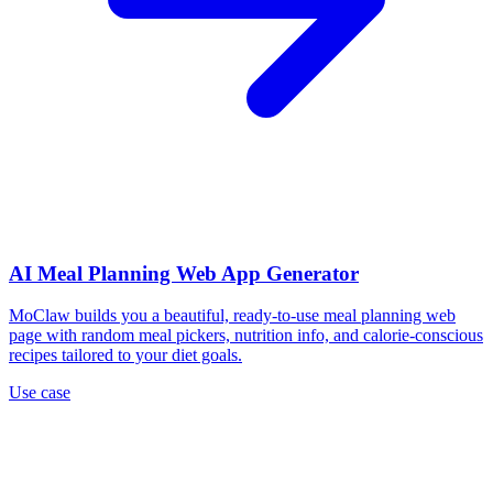
AI Meal Planning Web App Generator
MoClaw builds you a beautiful, ready-to-use meal planning web
page with random meal pickers, nutrition info, and calorie-conscious
recipes tailored to your diet goals.
Use case