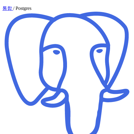
통합
/
Postgres