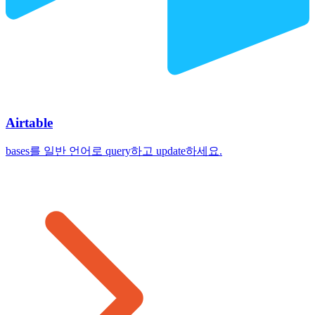
Airtable
bases를 일반 언어로 query하고 update하세요.