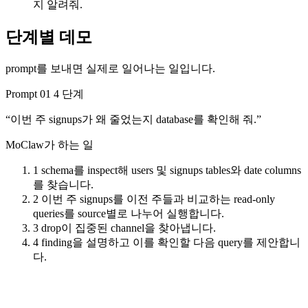
지 알려줘.
단계별 데모
prompt를 보내면 실제로 일어나는 일입니다.
Prompt 01
4 단계
“이번 주 signups가 왜 줄었는지 database를 확인해 줘.”
MoClaw가 하는 일
1
schema를 inspect해 users 및 signups tables와 date columns
를 찾습니다.
2
이번 주 signups를 이전 주들과 비교하는 read-only
queries를 source별로 나누어 실행합니다.
3
drop이 집중된 channel을 찾아냅니다.
4
finding을 설명하고 이를 확인할 다음 query를 제안합니
다.