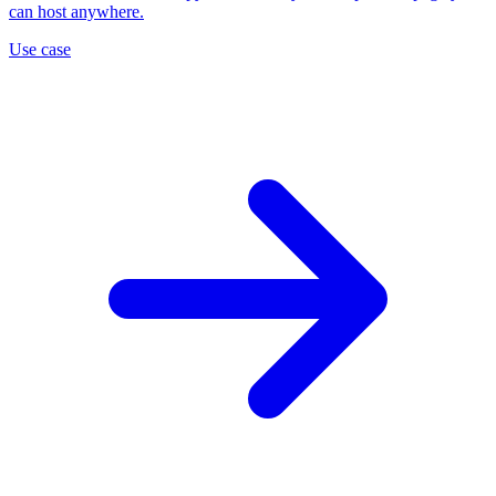
can host anywhere.
Use case