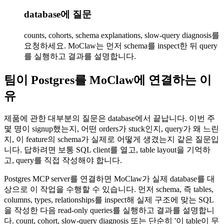
database에 질문
counts, cohorts, schema explanations, slow-query diagnosis를
요청하세요. MoClaw는 먼저 schema를 inspect한 뒤 query
를 실행하고 결과를 설명합니다.
팀이 Postgres를 MoClaw에 연결하는 이
유
제품에 관한 대부분의 질문은 database에서 끝납니다. 이번 주
몇 명이 signup했는지, 어떤 orders가 stuck인지, query가 왜 느린
지, 이 feature의 schema가 실제로 어떻게 생겼는지 같은 질문입
니다. 답하려면 보통 SQL client를 열고, table layout을 기억하
고, query를 직접 작성해야 합니다.
Postgres MCP server를 연결하면 MoClaw가 실제 database를 대
상으로 이 작업을 수행할 수 있습니다. 먼저 schema, 즉 tables,
columns, types, relationships를 inspect해 실제 구조에 맞는 SQL
을 작성한 다음 read-only queries를 실행하고 결과를 설명합니
다. count, cohort, slow-query diagnosis 또는 단순히 '이 table이 무