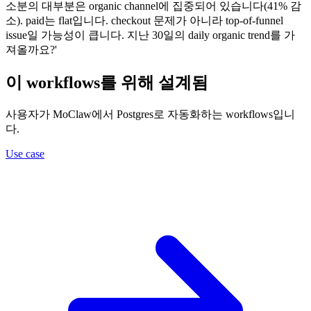
소분의 대부분은 organic channel에 집중되어 있습니다(41% 감
소). paid는 flat입니다. checkout 문제가 아니라 top-of-funnel
issue일 가능성이 큽니다. 지난 30일의 daily organic trend를 가
져올까요?'
이 workflows를 위해 설계됨
사용자가 MoClaw에서 Postgres로 자동화하는 workflows입니
다.
Use case