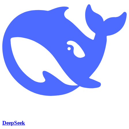
DeepSeek