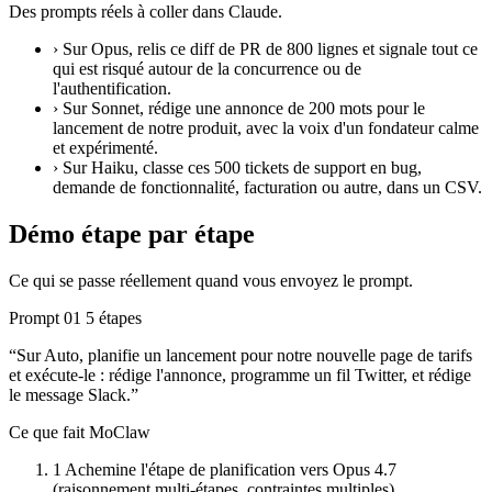
Des prompts réels à coller dans Claude.
›
Sur Opus, relis ce diff de PR de 800 lignes et signale tout ce
qui est risqué autour de la concurrence ou de
l'authentification.
›
Sur Sonnet, rédige une annonce de 200 mots pour le
lancement de notre produit, avec la voix d'un fondateur calme
et expérimenté.
›
Sur Haiku, classe ces 500 tickets de support en bug,
demande de fonctionnalité, facturation ou autre, dans un CSV.
Démo étape par étape
Ce qui se passe réellement quand vous envoyez le prompt.
Prompt 01
5 étapes
“Sur Auto, planifie un lancement pour notre nouvelle page de tarifs
et exécute-le : rédige l'annonce, programme un fil Twitter, et rédige
le message Slack.”
Ce que fait MoClaw
1
Achemine l'étape de planification vers Opus 4.7
(raisonnement multi-étapes, contraintes multiples).