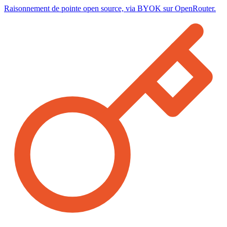
Raisonnement de pointe open source, via BYOK sur OpenRouter.