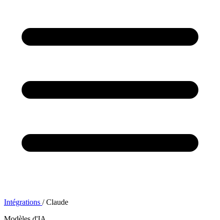
Intégrations
/
Claude
Modèles d'IA