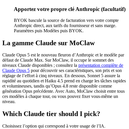
Apportez votre propre clé Anthropic (facultatif)
BYOK bascule la source de facturation vers votre compte
Anthropic direct, aux tarifs du fournisseur et sans marge.
Paramètres puis Modèles puis BYOK.
La gamme Claude sur MoClaw
Claude Opus 5 est le nouveau fleuron d’Anthropic et le modèle par
défaut de Claude Max. Sur MoClaw, il occupe le sommet des
niveaux Claude disponibles ; consultez la
présentation complète de
Claude Opus 5
pour découvrir ses caractéristiques, son prix et son
réglage de l’effort à cinq niveaux. En dessous, Sonnet 5 assure la
rapidité au quotidien et Haiku 4.5 prend en charge les tâches rapides
et volumineuses, tandis qu’Opus 4.8 reste disponible comme
génération Opus précédente. Avec Auto, MoClaw choisit entre tous
ces modèles à chaque tour, ou vous pouvez fixer vous-même un
niveau.
Which Claude tier should I pick?
Choisissez l’option qui correspond à votre usage de l’IA.