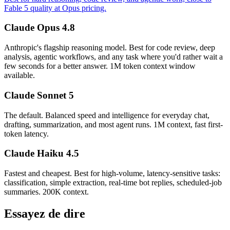
Fable 5 quality at Opus pricing.
Claude Opus 4.8
Anthropic's flagship reasoning model. Best for code review, deep
analysis, agentic workflows, and any task where you'd rather wait a
few seconds for a better answer. 1M token context window
available.
Claude Sonnet 5
The default. Balanced speed and intelligence for everyday chat,
drafting, summarization, and most agent runs. 1M context, fast first-
token latency.
Claude Haiku 4.5
Fastest and cheapest. Best for high-volume, latency-sensitive tasks:
classification, simple extraction, real-time bot replies, scheduled-job
summaries. 200K context.
Essayez de dire