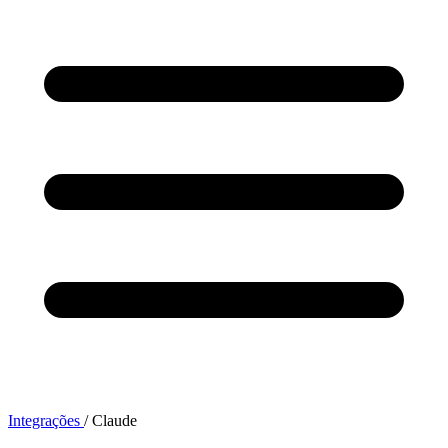
Integrações
/
Claude