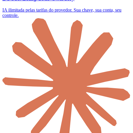
IA ilimitada pelas tarifas do provedor. Sua chave, sua conta, seu
controle.