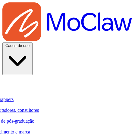
Casos de uso
rappers
utadores, consultores
e de pós-graduação
cimento e marca