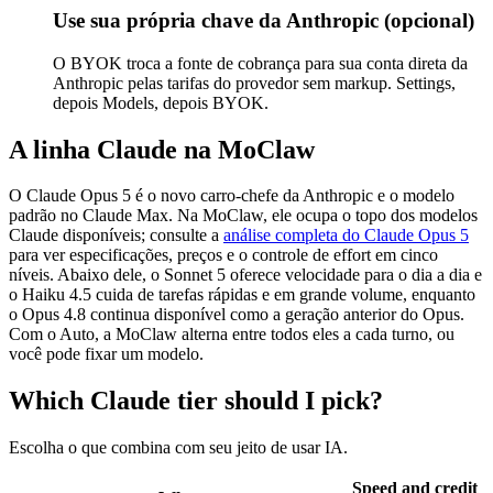
Use sua própria chave da Anthropic (opcional)
O BYOK troca a fonte de cobrança para sua conta direta da
Anthropic pelas tarifas do provedor sem markup. Settings,
depois Models, depois BYOK.
A linha Claude na MoClaw
O Claude Opus 5 é o novo carro-chefe da Anthropic e o modelo
padrão no Claude Max. Na MoClaw, ele ocupa o topo dos modelos
Claude disponíveis; consulte a
análise completa do Claude Opus 5
para ver especificações, preços e o controle de effort em cinco
níveis. Abaixo dele, o Sonnet 5 oferece velocidade para o dia a dia e
o Haiku 4.5 cuida de tarefas rápidas e em grande volume, enquanto
o Opus 4.8 continua disponível como a geração anterior do Opus.
Com o Auto, a MoClaw alterna entre todos eles a cada turno, ou
você pode fixar um modelo.
Which Claude tier should I pick?
Escolha o que combina com seu jeito de usar IA.
Speed and credit