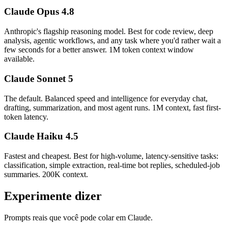
Claude Opus 4.8
Anthropic's flagship reasoning model. Best for code review, deep
analysis, agentic workflows, and any task where you'd rather wait a
few seconds for a better answer. 1M token context window
available.
Claude Sonnet 5
The default. Balanced speed and intelligence for everyday chat,
drafting, summarization, and most agent runs. 1M context, fast first-
token latency.
Claude Haiku 4.5
Fastest and cheapest. Best for high-volume, latency-sensitive tasks:
classification, simple extraction, real-time bot replies, scheduled-job
summaries. 200K context.
Experimente dizer
Prompts reais que você pode colar em Claude.