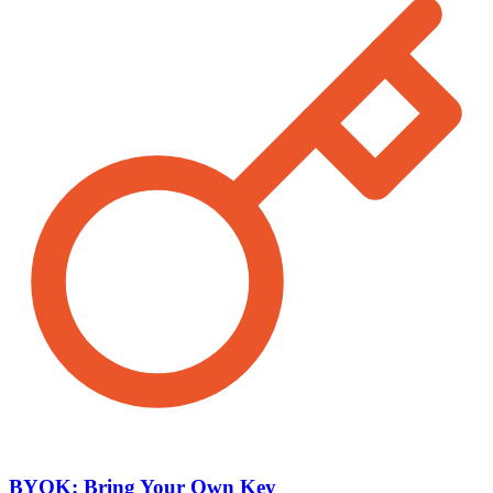
BYOK: Bring Your Own Key