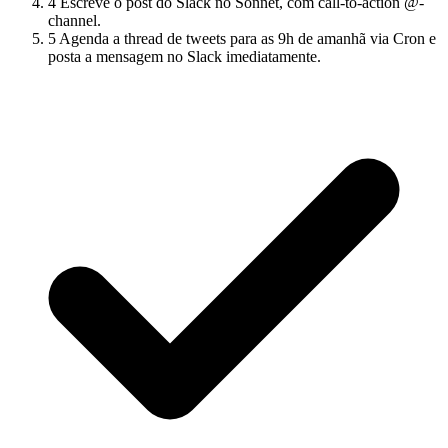
4
Escreve o post do Slack no Sonnet, com call-to-action @-
channel.
5
Agenda a thread de tweets para as 9h de amanhã via Cron e
posta a mensagem no Slack imediatamente.