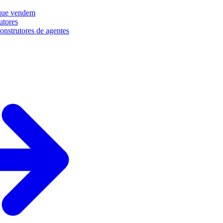
que vendem
utores
onstrutores de agentes