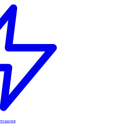
тизация