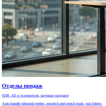
Отделы продаж
SDR, AE и основатели, которые продают
Auto-handle inbound replies, research and enrich leads, run follow-