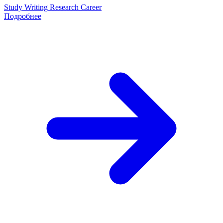
Study
Writing
Research
Career
Подробнее