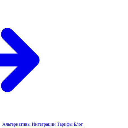
Альтернативы
Интеграции
Тарифы
Блог