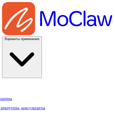
Варианты применения
траперы
 рекрутеры, консультанты