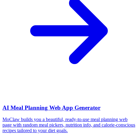
AI Meal Planning Web App Generator
MoClaw builds you a beautiful, ready-to-use meal planning web
page with random meal pickers, nutrition info, and calorie-conscious
recipes tailored to your diet goals.