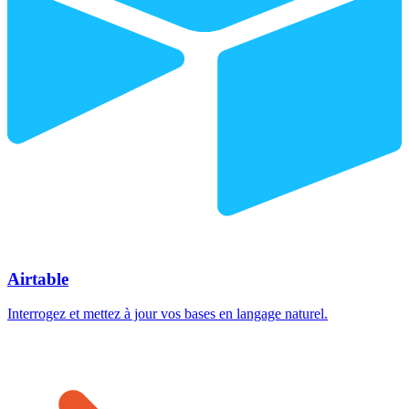
Airtable
Interrogez et mettez à jour vos bases en langage naturel.