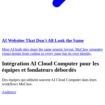
AI Websites That Don't All Look the Same
Most AI-built sites share the same generic layout. MoClaw separates
visual design from coding so every page has its own identity.
Intégration AI Cloud Computer pour les
équipes et fondateurs débordés
Des équipes qui utilisent souvent AI Cloud Computer dans leurs
workflows MoClaw.
Audience