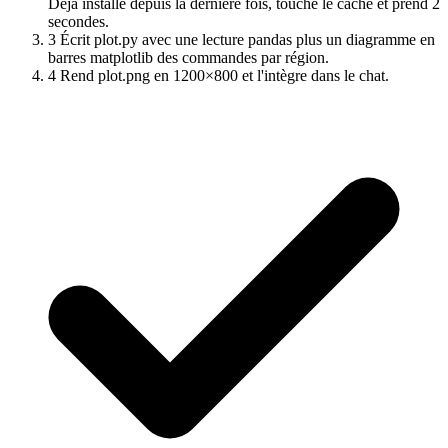
Déjà installé depuis la dernière fois, touche le cache et prend 2
secondes.
3
Écrit plot.py avec une lecture pandas plus un diagramme en
barres matplotlib des commandes par région.
4
Rend plot.png en 1200×800 et l'intègre dans le chat.