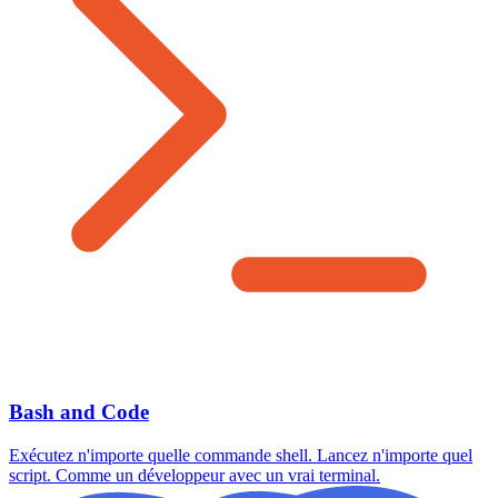
Bash and Code
Exécutez n'importe quelle commande shell. Lancez n'importe quel
script. Comme un développeur avec un vrai terminal.