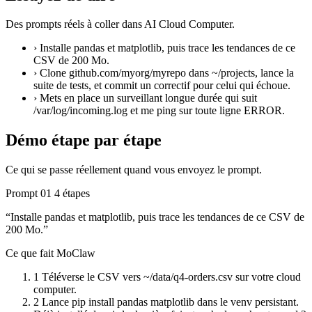
Des prompts réels à coller dans AI Cloud Computer.
›
Installe pandas et matplotlib, puis trace les tendances de ce
CSV de 200 Mo.
›
Clone github.com/myorg/myrepo dans ~/projects, lance la
suite de tests, et commit un correctif pour celui qui échoue.
›
Mets en place un surveillant longue durée qui suit
/var/log/incoming.log et me ping sur toute ligne ERROR.
Démo étape par étape
Ce qui se passe réellement quand vous envoyez le prompt.
Prompt 01
4 étapes
“Installe pandas et matplotlib, puis trace les tendances de ce CSV de
200 Mo.”
Ce que fait MoClaw
1
Téléverse le CSV vers ~/data/q4-orders.csv sur votre cloud
computer.
2
Lance pip install pandas matplotlib dans le venv persistant.