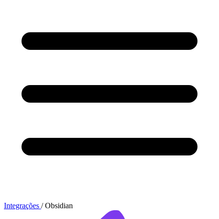
Integrações
/
Obsidian