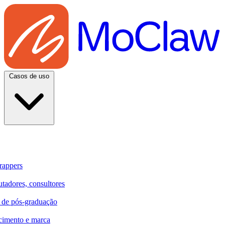
Casos de uso
rappers
utadores, consultores
e de pós-graduação
cimento e marca