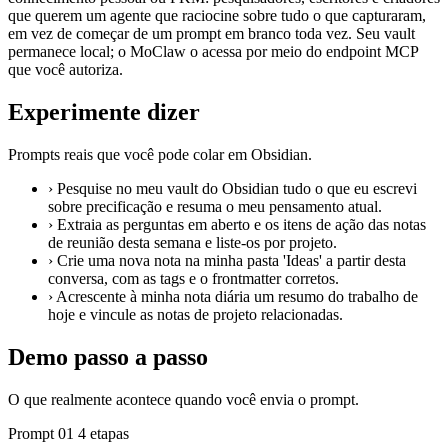
que querem um agente que raciocine sobre tudo o que capturaram,
em vez de começar de um prompt em branco toda vez. Seu vault
permanece local; o MoClaw o acessa por meio do endpoint MCP
que você autoriza.
Experimente dizer
Prompts reais que você pode colar em Obsidian.
›
Pesquise no meu vault do Obsidian tudo o que eu escrevi
sobre precificação e resuma o meu pensamento atual.
›
Extraia as perguntas em aberto e os itens de ação das notas
de reunião desta semana e liste-os por projeto.
›
Crie uma nova nota na minha pasta 'Ideas' a partir desta
conversa, com as tags e o frontmatter corretos.
›
Acrescente à minha nota diária um resumo do trabalho de
hoje e vincule as notas de projeto relacionadas.
Demo passo a passo
O que realmente acontece quando você envia o prompt.
Prompt 01
4 etapas