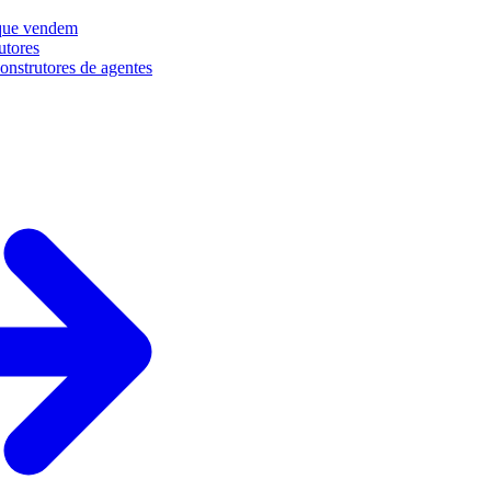
que vendem
utores
onstrutores de agentes