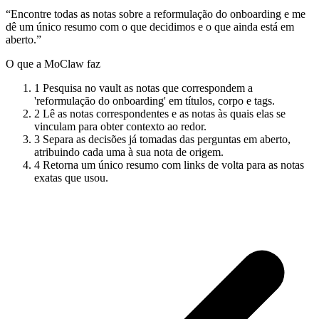
“Encontre todas as notas sobre a reformulação do onboarding e me
dê um único resumo com o que decidimos e o que ainda está em
aberto.”
O que a MoClaw faz
1
Pesquisa no vault as notas que correspondem a
'reformulação do onboarding' em títulos, corpo e tags.
2
Lê as notas correspondentes e as notas às quais elas se
vinculam para obter contexto ao redor.
3
Separa as decisões já tomadas das perguntas em aberto,
atribuindo cada uma à sua nota de origem.
4
Retorna um único resumo com links de volta para as notas
exatas que usou.