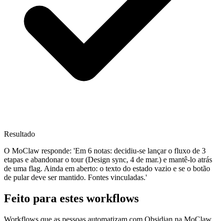
Resultado
O MoClaw responde: 'Em 6 notas: decidiu-se lançar o fluxo de 3
etapas e abandonar o tour (Design sync, 4 de mar.) e mantê-lo atrás
de uma flag. Ainda em aberto: o texto do estado vazio e se o botão
de pular deve ser mantido. Fontes vinculadas.'
Feito para estes workflows
Workflows que as pessoas automatizam com Obsidian na MoClaw.