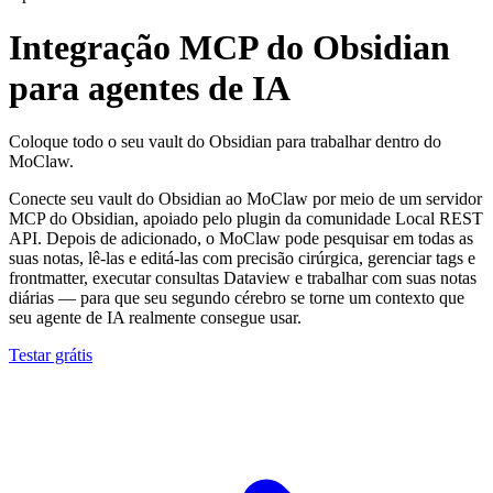
Integração MCP do Obsidian
para agentes de IA
Coloque todo o seu vault do Obsidian para trabalhar dentro do
MoClaw.
Conecte seu vault do Obsidian ao MoClaw por meio de um servidor
MCP do Obsidian, apoiado pelo plugin da comunidade Local REST
API. Depois de adicionado, o MoClaw pode pesquisar em todas as
suas notas, lê-las e editá-las com precisão cirúrgica, gerenciar tags e
frontmatter, executar consultas Dataview e trabalhar com suas notas
diárias — para que seu segundo cérebro se torne um contexto que
seu agente de IA realmente consegue usar.
Testar grátis