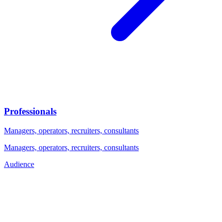
Professionals
Managers, operators, recruiters, consultants
Managers, operators, recruiters, consultants
Audience