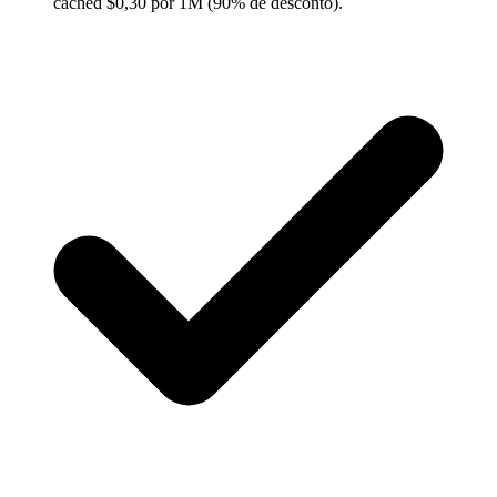
cached $0,30 por 1M (90% de desconto).