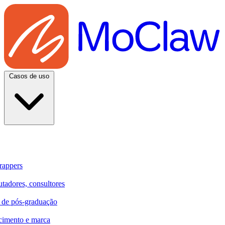
Casos de uso
rappers
utadores, consultores
e de pós-graduação
cimento e marca