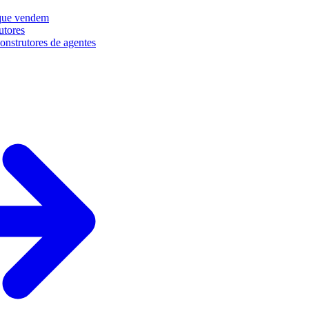
que vendem
utores
onstrutores de agentes