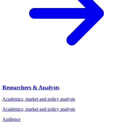
Researchers & Analysts
Academics, market and policy analysts
Academics, market and policy analysts
Audience