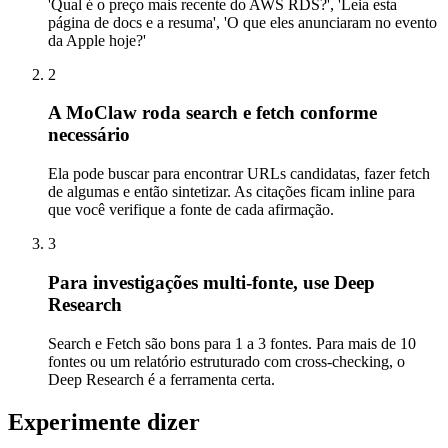
'Qual é o preço mais recente do AWS RDS?', 'Leia esta
página de docs e a resuma', 'O que eles anunciaram no evento
da Apple hoje?'
2
A MoClaw roda search e fetch conforme
necessário
Ela pode buscar para encontrar URLs candidatas, fazer fetch
de algumas e então sintetizar. As citações ficam inline para
que você verifique a fonte de cada afirmação.
3
Para investigações multi-fonte, use Deep
Research
Search e Fetch são bons para 1 a 3 fontes. Para mais de 10
fontes ou um relatório estruturado com cross-checking, o
Deep Research é a ferramenta certa.
Experimente dizer