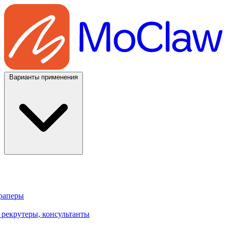
Варианты применения
траперы
 рекрутеры, консультанты