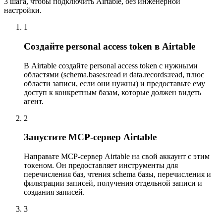
3 шага, чтобы подключить Airtable, без инженерной
настройки.
1
Создайте personal access token в Airtable
В Airtable создайте personal access token с нужными
областями (schema.bases:read и data.records:read, плюс
области записи, если они нужны) и предоставьте ему
доступ к конкретным базам, которые должен видеть
агент.
2
Запустите MCP-сервер Airtable
Направьте MCP-сервер Airtable на свой аккаунт с этим
токеном. Он предоставляет инструменты для
перечисления баз, чтения schema базы, перечисления и
фильтрации записей, получения отдельной записи и
создания записей.
3