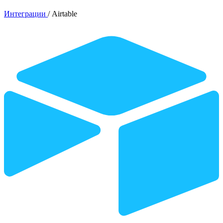
Интеграции
/
Airtable