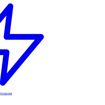
тизация