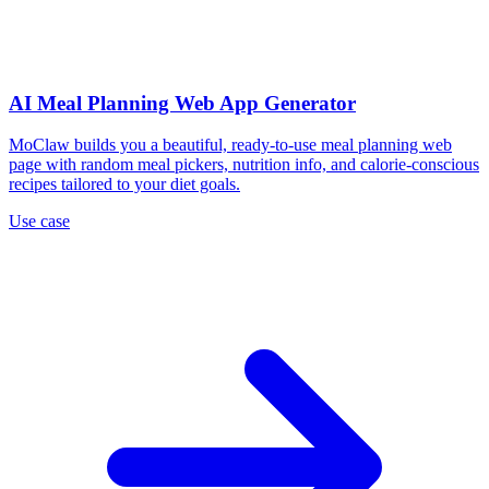
AI Meal Planning Web App Generator
MoClaw builds you a beautiful, ready-to-use meal planning web
page with random meal pickers, nutrition info, and calorie-conscious
recipes tailored to your diet goals.
Use case