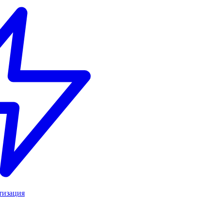
тизация