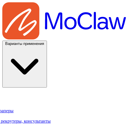
Варианты применения
траперы
 рекрутеры, консультанты