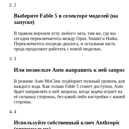
2
Выберите Fable 5 в селекторе моделей (на
запуске)
В правом верхнем углу любого чата, там же, где вы
сегодня переключаетесь между Opus, Sonnet и Haiku.
Переключитесь посреди диалога, и остальная часть
треда продолжит работать с новой моделью.
3
Или позвольте Auto направить к ней запрос
В режиме Auto MoClaw подбирает нужный уровень для
каждого хода. Как только Fable 5 станет доступна, Auto
будет направлять к ней запросы, когда задача играет на
её сильных сторонах, без какой-либо настройки с вашей
стороны.
4
Используйте собственный ключ Anthropic
(опционально)