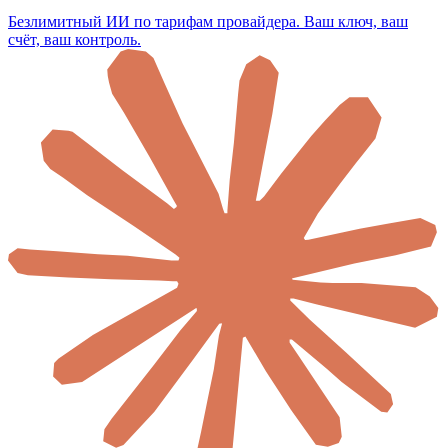
Безлимитный ИИ по тарифам провайдера. Ваш ключ, ваш
счёт, ваш контроль.