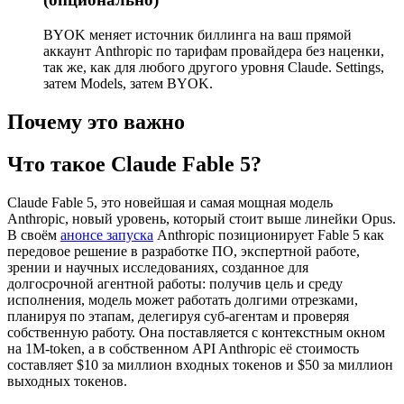
BYOK меняет источник биллинга на ваш прямой
аккаунт Anthropic по тарифам провайдера без наценки,
так же, как для любого другого уровня Claude. Settings,
затем Models, затем BYOK.
Почему это важно
Что такое Claude Fable 5?
Claude Fable 5, это новейшая и самая мощная модель
Anthropic, новый уровень, который стоит выше линейки Opus.
В своём
анонсе запуска
Anthropic позиционирует Fable 5 как
передовое решение в разработке ПО, экспертной работе,
зрении и научных исследованиях, созданное для
долгосрочной агентной работы: получив цель и среду
исполнения, модель может работать долгими отрезками,
планируя по этапам, делегируя суб-агентам и проверяя
собственную работу. Она поставляется с контекстным окном
на 1M-token, а в собственном API Anthropic её стоимость
составляет $10 за миллион входных токенов и $50 за миллион
выходных токенов.