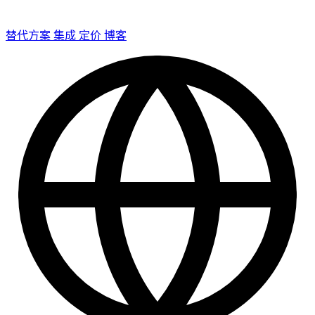
替代方案
集成
定价
博客