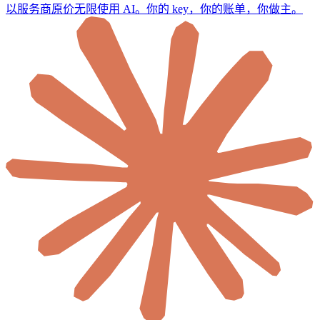
以服务商原价无限使用 AI。你的 key，你的账单，你做主。