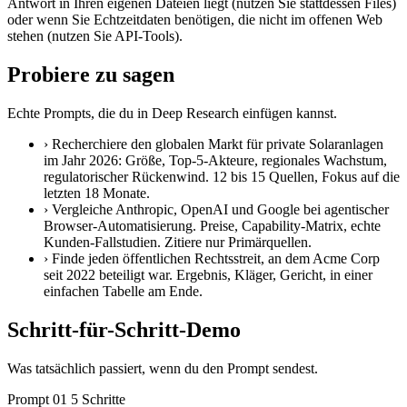
Antwort in Ihren eigenen Dateien liegt (nutzen Sie stattdessen Files)
oder wenn Sie Echtzeitdaten benötigen, die nicht im offenen Web
stehen (nutzen Sie API-Tools).
Probiere zu sagen
Echte Prompts, die du in Deep Research einfügen kannst.
›
Recherchiere den globalen Markt für private Solaranlagen
im Jahr 2026: Größe, Top-5-Akteure, regionales Wachstum,
regulatorischer Rückenwind. 12 bis 15 Quellen, Fokus auf die
letzten 18 Monate.
›
Vergleiche Anthropic, OpenAI und Google bei agentischer
Browser-Automatisierung. Preise, Capability-Matrix, echte
Kunden-Fallstudien. Zitiere nur Primärquellen.
›
Finde jeden öffentlichen Rechtsstreit, an dem Acme Corp
seit 2022 beteiligt war. Ergebnis, Kläger, Gericht, in einer
einfachen Tabelle am Ende.
Schritt-für-Schritt-Demo
Was tatsächlich passiert, wenn du den Prompt sendest.
Prompt 01
5 Schritte