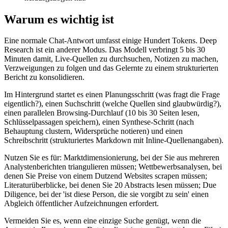
Warum es wichtig ist
Eine normale Chat-Antwort umfasst einige Hundert Tokens. Deep
Research ist ein anderer Modus. Das Modell verbringt 5 bis 30
Minuten damit, Live-Quellen zu durchsuchen, Notizen zu machen,
Verzweigungen zu folgen und das Gelernte zu einem strukturierten
Bericht zu konsolidieren.
Im Hintergrund startet es einen Planungsschritt (was fragt die Frage
eigentlich?), einen Suchschritt (welche Quellen sind glaubwürdig?),
einen parallelen Browsing-Durchlauf (10 bis 30 Seiten lesen,
Schlüsselpassagen speichern), einen Synthese-Schritt (nach
Behauptung clustern, Widersprüche notieren) und einen
Schreibschritt (strukturiertes Markdown mit Inline-Quellenangaben).
Nutzen Sie es für: Marktdimensionierung, bei der Sie aus mehreren
Analystenberichten triangulieren müssen; Wettbewerbsanalysen, bei
denen Sie Preise von einem Dutzend Websites scrapen müssen;
Literaturüberblicke, bei denen Sie 20 Abstracts lesen müssen; Due
Diligence, bei der 'ist diese Person, die sie vorgibt zu sein' einen
Abgleich öffentlicher Aufzeichnungen erfordert.
Vermeiden Sie es, wenn eine einzige Suche genügt, wenn die