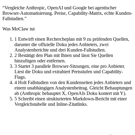
“Vergleiche Anthropic, OpenAI und Google bei agentischer
Browser-Automatisierung. Preise, Capability-Matrix, echte Kunden-
Fallstudien.”
Was MoClaw tut
1
Entwirft einen Rechercheplan mit 9 zu prüfenden Quellen,
darunter die offizielle Doku jedes Anbieters, zwei
Analystenberichte und drei Kunden-Fallstudien.
2
Bestätigt den Plan mit Ihnen und lässt Sie Quellen
hinzufügen oder entfernen.
3
Startet 3 parallele Browser-Sitzungen, eine pro Anbieter.
Liest die Doku und extrahiert Preisstufen und Capability-
Flags.
4
Holt Fallstudien von den Kundenseiten jedes Anbieters und
einem unabhängigen Analystenbeitrag. Gleicht Behauptungen
ab (Anthropic behauptet X, OpenAIs Doku kontert mit Y).
5
Schreibt einen strukturierten Markdown-Bericht mit einer
Vergleichstabelle und Inline-Zitatlinks.