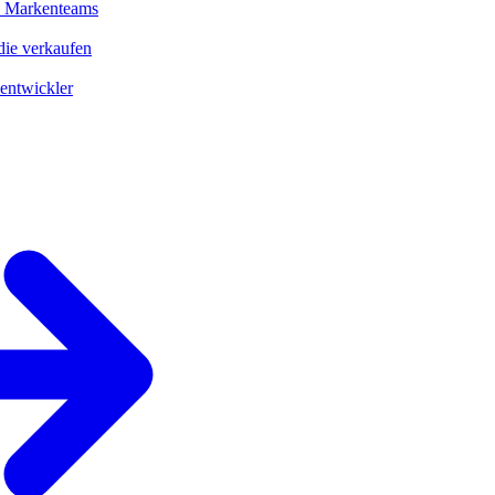
d Markenteams
ie verkaufen
entwickler