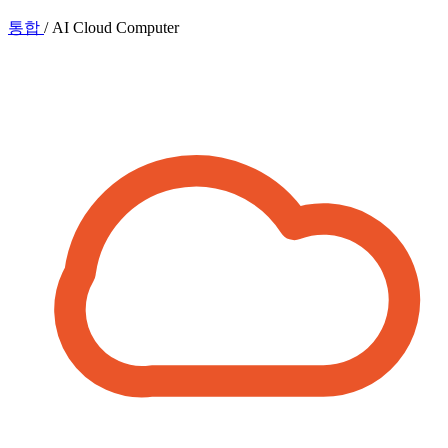
통합
/
AI Cloud Computer