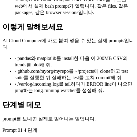
web에서 실제 bash prompt가 열립니다. 같은 files, 같은
packages, 같은 browser sessions입니다.
이렇게 말해보세요
AI Cloud Computer에 바로 붙여 넣을 수 있는 실제 prompts입니
다.
›
pandas와 matplotlib를 install한 다음 이 200MB CSV의
trends를 plot해 줘.
›
github.com/myorg/myrepo를 ~/projects에 clone하고 test
suite를 실행한 뒤 실패하는 test를 고쳐 commit해 줘.
›
/var/log/incoming.log를 tail하다가 ERROR line이 나오면
ping하는 long-running watcher를 설정해 줘.
단계별 데모
prompt를 보내면 실제로 일어나는 일입니다.
Prompt 01
4 단계