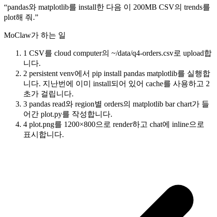
“pandas와 matplotlib를 install한 다음 이 200MB CSV의 trends를
plot해 줘.”
MoClaw가 하는 일
1
CSV를 cloud computer의 ~/data/q4-orders.csv로 upload합
니다.
2
persistent venv에서 pip install pandas matplotlib를 실행합
니다. 지난번에 이미 install되어 있어 cache를 사용하고 2
초가 걸립니다.
3
pandas read와 region별 orders의 matplotlib bar chart가 들
어간 plot.py를 작성합니다.
4
plot.png를 1200×800으로 render하고 chat에 inline으로
표시합니다.