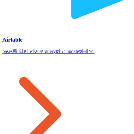
Airtable
bases를 일반 언어로 query하고 update하세요.