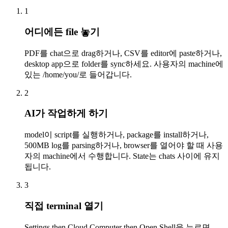
1
어디에든 file 놓기
PDF를 chat으로 drag하거나, CSV를 editor에 paste하거나,
desktop app으로 folder를 sync하세요. 사용자의 machine에
있는 /home/you/로 들어갑니다.
2
AI가 작업하게 하기
model이 script를 실행하거나, package를 install하거나,
500MB log를 parsing하거나, browser를 열어야 할 때 사용
자의 machine에서 수행합니다. State는 chats 사이에 유지
됩니다.
3
직접 terminal 열기
Settings then Cloud Computer then Open Shell을 누르면