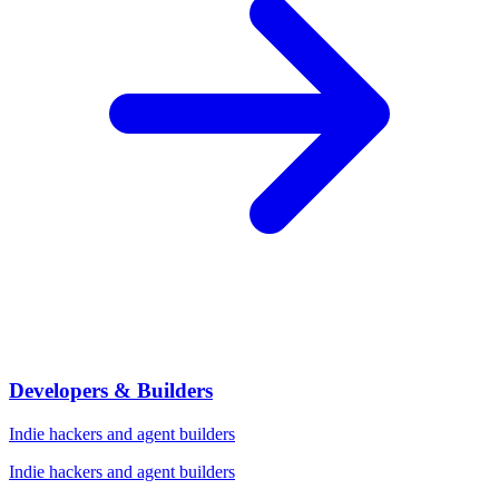
Developers & Builders
Indie hackers and agent builders
Indie hackers and agent builders