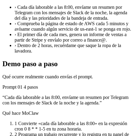
›
Cada día laborable a las 8:00, envíame un resumen por
Telegram con los mensajes de Slack de la noche, la agenda
del día y las prioridades de la bandeja de entrada.
›
Comprueba la página de estado de AWS cada 5 minutos y
avísame cuando algún servicio de us-east-1 se ponga en rojo.
›
El primer día de cada mes, genera un informe de ventas a
partir de Stripe y envíalo por correo a finance@.
›
Dentro de 2 horas, recuérdame que saque la ropa de la
lavadora.
Demo paso a paso
Qué ocurre realmente cuando envías el prompt.
Prompt 01
4 pasos
“Cada día laborable a las 8:00, envíame un resumen por Telegram
con los mensajes de Slack de la noche y la agenda.”
Qué hace MoClaw
1
Convierte «cada día laborable a las 8:00» en la expresión
cron 0 8 * * 1-5 en tu zona horaria.
2
Programa un trabajo recurrente y lo registra en tu panel de