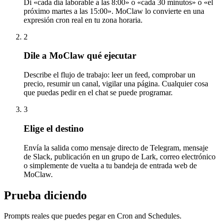
Di «cada día laborable a las 8:00» o «cada 30 minutos» o «el
próximo martes a las 15:00». MoClaw lo convierte en una
expresión cron real en tu zona horaria.
2
Dile a MoClaw qué ejecutar
Describe el flujo de trabajo: leer un feed, comprobar un
precio, resumir un canal, vigilar una página. Cualquier cosa
que puedas pedir en el chat se puede programar.
3
Elige el destino
Envía la salida como mensaje directo de Telegram, mensaje
de Slack, publicación en un grupo de Lark, correo electrónico
o simplemente de vuelta a tu bandeja de entrada web de
MoClaw.
Prueba diciendo
Prompts reales que puedes pegar en Cron and Schedules.