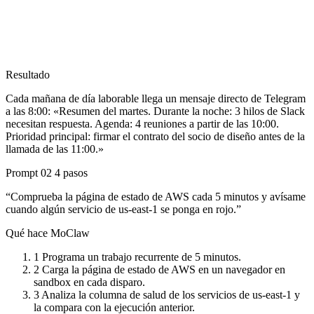
Resultado
Cada mañana de día laborable llega un mensaje directo de Telegram
a las 8:00: «Resumen del martes. Durante la noche: 3 hilos de Slack
necesitan respuesta. Agenda: 4 reuniones a partir de las 10:00.
Prioridad principal: firmar el contrato del socio de diseño antes de la
llamada de las 11:00.»
Prompt 02
4 pasos
“Comprueba la página de estado de AWS cada 5 minutos y avísame
cuando algún servicio de us-east-1 se ponga en rojo.”
Qué hace MoClaw
1
Programa un trabajo recurrente de 5 minutos.
2
Carga la página de estado de AWS en un navegador en
sandbox en cada disparo.
3
Analiza la columna de salud de los servicios de us-east-1 y
la compara con la ejecución anterior.