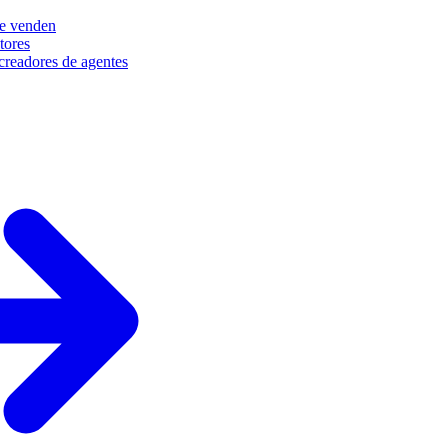
e venden
tores
creadores de agentes