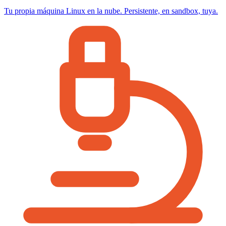
Tu propia máquina Linux en la nube. Persistente, en sandbox, tuya.