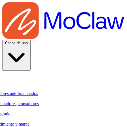
Casos de uso
dores autofinanciados
clutadores, consultores
sgrado
cimiento y marca.