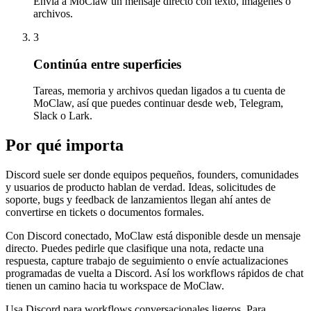
Envía a MoClaw un mensaje directo con texto, imágenes o
archivos.
3
Continúa entre superficies
Tareas, memoria y archivos quedan ligados a tu cuenta de
MoClaw, así que puedes continuar desde web, Telegram,
Slack o Lark.
Por qué importa
Discord suele ser donde equipos pequeños, founders, comunidades
y usuarios de producto hablan de verdad. Ideas, solicitudes de
soporte, bugs y feedback de lanzamientos llegan ahí antes de
convertirse en tickets o documentos formales.
Con Discord conectado, MoClaw está disponible desde un mensaje
directo. Puedes pedirle que clasifique una nota, redacte una
respuesta, capture trabajo de seguimiento o envíe actualizaciones
programadas de vuelta a Discord. Así los workflows rápidos de chat
tienen un camino hacia tu workspace de MoClaw.
Usa Discord para workflows conversacionales ligeros. Para