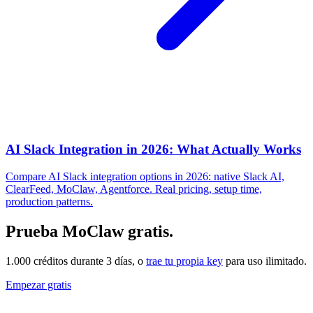
AI Slack Integration in 2026: What Actually Works
Compare AI Slack integration options in 2026: native Slack AI,
ClearFeed, MoClaw, Agentforce. Real pricing, setup time,
production patterns.
Prueba MoClaw gratis.
1.000 créditos durante 3 días, o
trae tu propia key
para uso ilimitado.
Empezar gratis