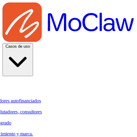
Casos de uso
dores autofinanciados
clutadores, consultores
sgrado
cimiento y marca.