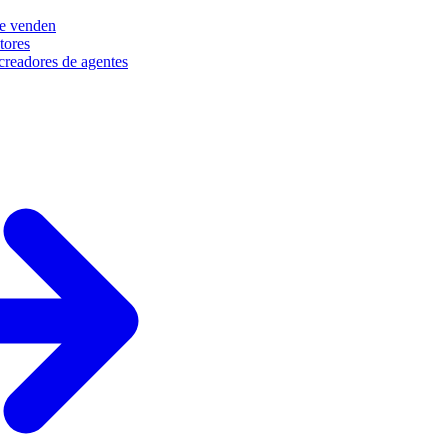
e venden
tores
creadores de agentes