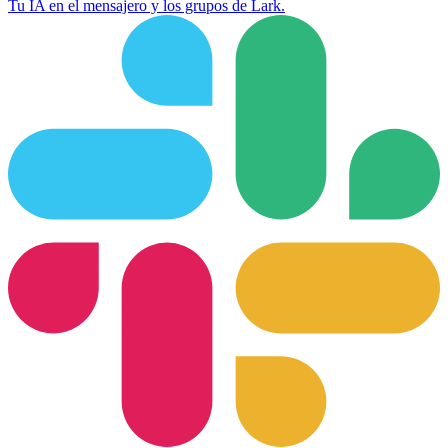
Tu IA en el mensajero y los grupos de Lark.