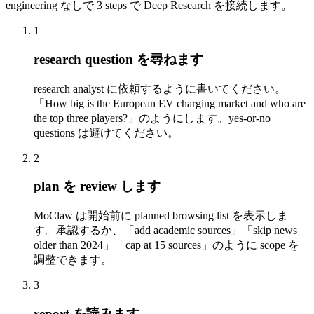
engineering なしで 3 steps で Deep Research を接続します。
1
research question を尋ねます
research analyst に依頼するように書いてください。
「How big is the European EV charging market and who are
the top three players?」のようにします。yes-or-no
questions は避けてください。
2
plan を review します
MoClaw は開始前に planned browsing list を表示しま
す。承認するか、「add academic sources」「skip news
older than 2024」「cap at 15 sources」のように scope を
調整できます。
3
report を読みます