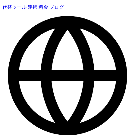
代替ツール
連携
料金
ブログ