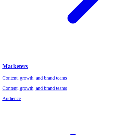
Marketers
Content, growth, and brand teams
Content, growth, and brand teams
Audience