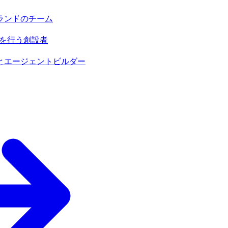
ランドのチーム
売を行う創設者
とエージェントビルダー