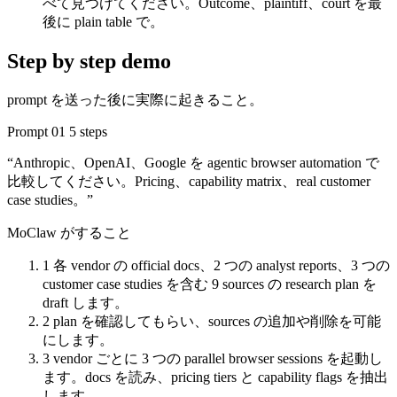
べて見つけてください。Outcome、plaintiff、court を最
後に plain table で。
Step by step demo
prompt を送った後に実際に起きること。
Prompt 01
5 steps
“Anthropic、OpenAI、Google を agentic browser automation で
比較してください。Pricing、capability matrix、real customer
case studies。”
MoClaw がすること
1
各 vendor の official docs、2 つの analyst reports、3 つの
customer case studies を含む 9 sources の research plan を
draft します。
2
plan を確認してもらい、sources の追加や削除を可能
にします。
3
vendor ごとに 3 つの parallel browser sessions を起動し
ます。docs を読み、pricing tiers と capability flags を抽出
します。