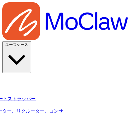
ユースケース
sy・ブートストラッパー
ーター、リクルーター、コンサ