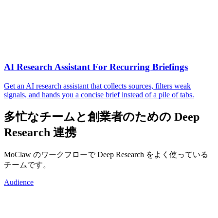
AI Research Assistant For Recurring Briefings
Get an AI research assistant that collects sources, filters weak
signals, and hands you a concise brief instead of a pile of tabs.
多忙なチームと創業者のための Deep
Research 連携
MoClaw のワークフローで Deep Research をよく使っている
チームです。
Audience