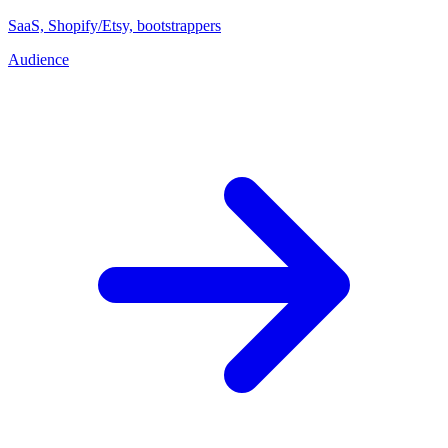
SaaS, Shopify/Etsy, bootstrappers
Audience