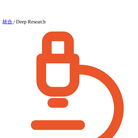
統合
/
Deep Research