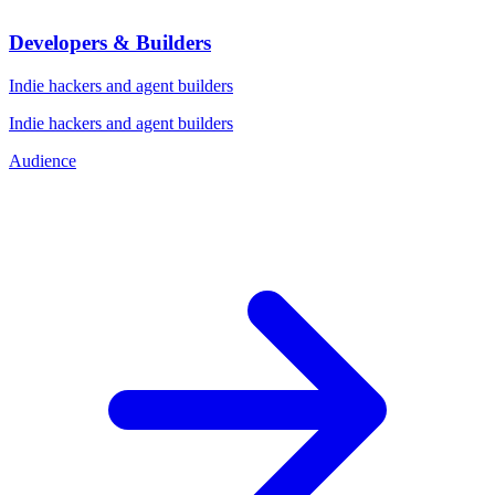
Developers & Builders
Indie hackers and agent builders
Indie hackers and agent builders
Audience