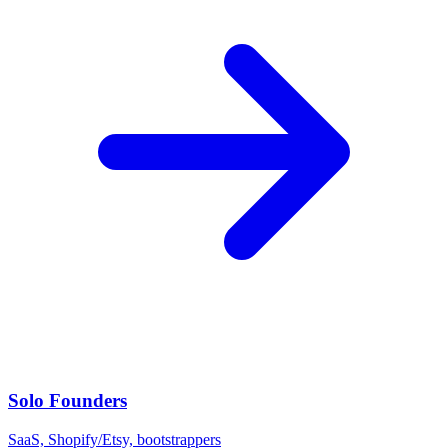
Solo Founders
SaaS, Shopify/Etsy, bootstrappers