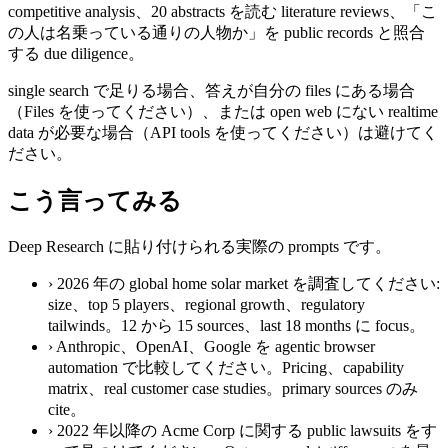
competitive analysis、20 abstracts を読む literature reviews、「こ
の人は名乗っている通りの人物か」を public records と照合
する due diligence。
single search で足りる場合、答えが自分の files にある場合
（Files を使ってください）、または open web にない realtime
data が必要な場合（API tools を使ってください）は避けてく
ださい。
こう言ってみる
Deep Research に貼り付けられる実際の prompts です。
›
2026 年の global home solar market を調査してください:
size、top 5 players、regional growth、regulatory
tailwinds。12 から 15 sources、last 18 months に focus。
›
Anthropic、OpenAI、Google を agentic browser
automation で比較してください。Pricing、capability
matrix、real customer case studies。primary sources のみ
cite。
›
2022 年以降の Acme Corp に関する public lawsuits をす