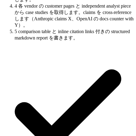
4
各 vendor の customer pages と independent analyst piece
から case studies を取得します。claims を cross-reference
します（Anthropic claims X、OpenAI の docs counter with
Y）。
5
comparison table と inline citation links 付きの structured
markdown report を書きます。