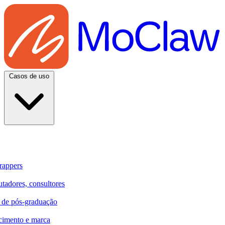
Casos de uso
rappers
utadores, consultores
e de pós-graduação
cimento e marca