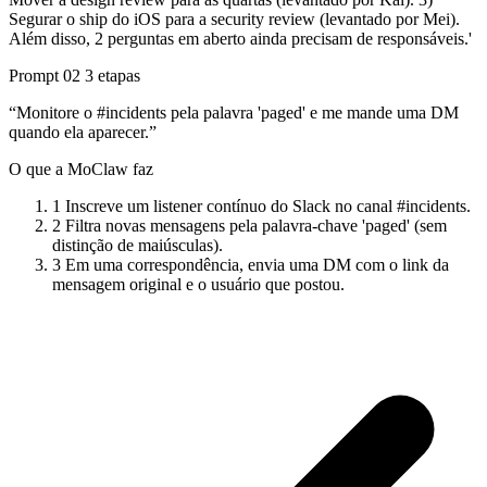
Segurar o ship do iOS para a security review (levantado por Mei).
Além disso, 2 perguntas em aberto ainda precisam de responsáveis.'
Prompt 02
3 etapas
“Monitore o #incidents pela palavra 'paged' e me mande uma DM
quando ela aparecer.”
O que a MoClaw faz
1
Inscreve um listener contínuo do Slack no canal #incidents.
2
Filtra novas mensagens pela palavra-chave 'paged' (sem
distinção de maiúsculas).
3
Em uma correspondência, envia uma DM com o link da
mensagem original e o usuário que postou.