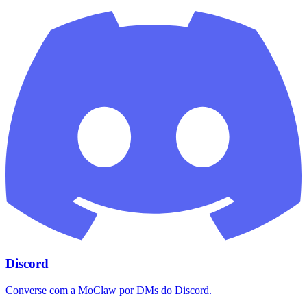
Discord
Converse com a MoClaw por DMs do Discord.