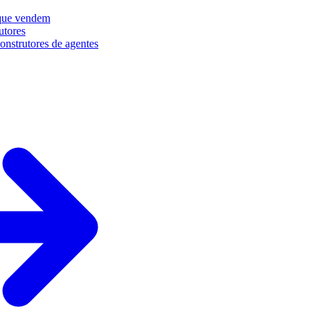
que vendem
utores
onstrutores de agentes