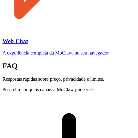
Web Chat
A experiência completa da MoClaw, no seu navegador.
FAQ
Respostas rápidas sobre preço, privacidade e limites.
Posso limitar quais canais a MoClaw pode ver?