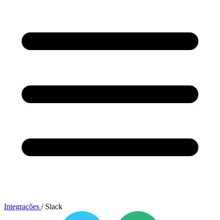
Integrações
/
Slack