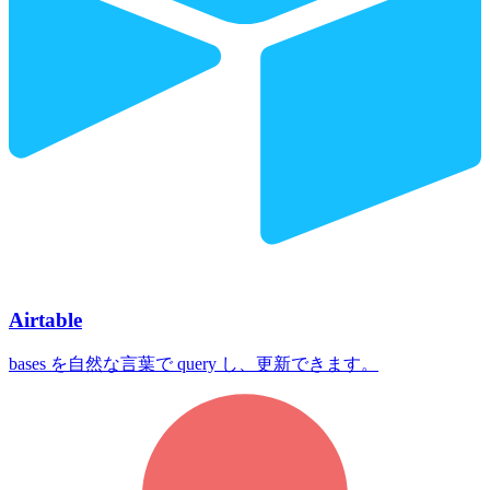
Airtable
bases を自然な言葉で query し、更新できます。