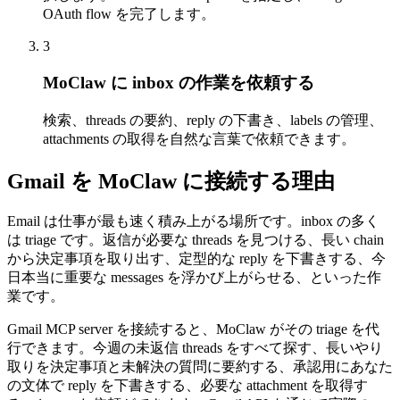
OAuth flow を完了します。
3
MoClaw に inbox の作業を依頼する
検索、threads の要約、reply の下書き、labels の管理、
attachments の取得を自然な言葉で依頼できます。
Gmail を MoClaw に接続する理由
Email は仕事が最も速く積み上がる場所です。inbox の多く
は triage です。返信が必要な threads を見つける、長い chain
から決定事項を取り出す、定型的な reply を下書きする、今
日本当に重要な messages を浮かび上がらせる、といった作
業です。
Gmail MCP server を接続すると、MoClaw がその triage を代
行できます。今週の未返信 threads をすべて探す、長いやり
取りを決定事項と未解決の質問に要約する、承認用にあなた
の文体で reply を下書きする、必要な attachment を取得す