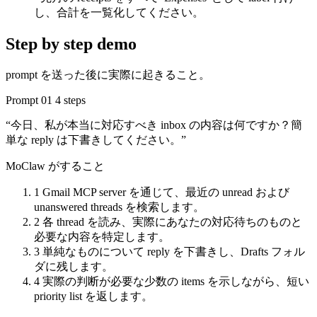
し、合計を一覧化してください。
Step by step demo
prompt を送った後に実際に起きること。
Prompt 01
4 steps
“今日、私が本当に対応すべき inbox の内容は何ですか？簡
単な reply は下書きしてください。”
MoClaw がすること
1
Gmail MCP server を通じて、最近の unread および
unanswered threads を検索します。
2
各 thread を読み、実際にあなたの対応待ちのものと
必要な内容を特定します。
3
単純なものについて reply を下書きし、Drafts フォル
ダに残します。
4
実際の判断が必要な少数の items を示しながら、短い
priority list を返します。