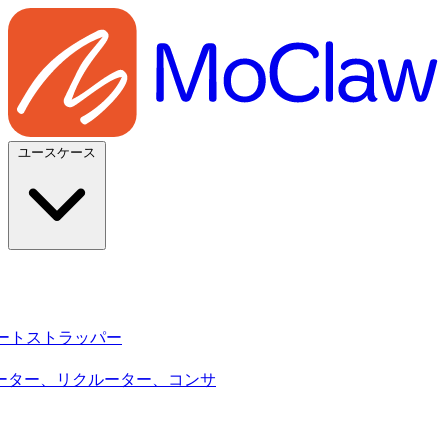
ユースケース
sy・ブートストラッパー
ーター、リクルーター、コンサ