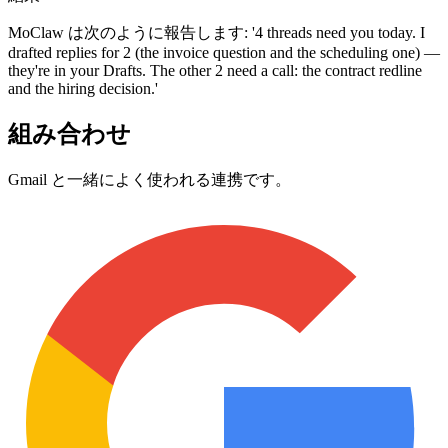
MoClaw は次のように報告します: '4 threads need you today. I
drafted replies for 2 (the invoice question and the scheduling one) —
they're in your Drafts. The other 2 need a call: the contract redline
and the hiring decision.'
組み合わせ
Gmail と一緒によく使われる連携です。