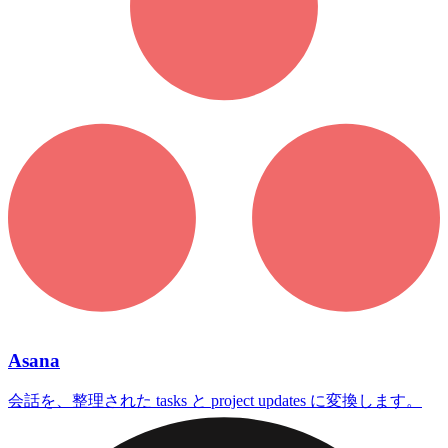
Asana
会話を、整理された tasks と project updates に変換します。