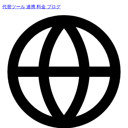
代替ツール
連携
料金
ブログ