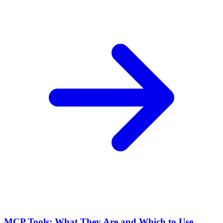
MCP Tools: What They Are and Which to Use