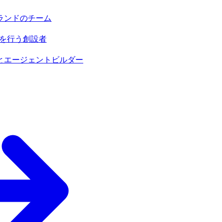
ランドのチーム
売を行う創設者
とエージェントビルダー