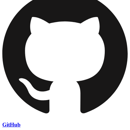
GitHub