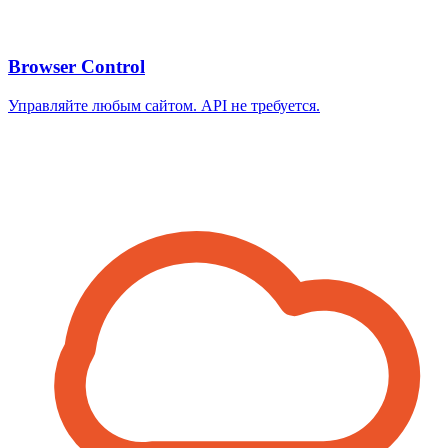
Browser Control
Управляйте любым сайтом. API не требуется.