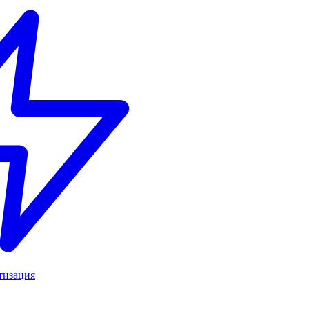
тизация