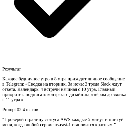
Результат
Каждое будничное утро в 8 утра приходит личное сообщение
в Telegram: «Сводка на вторник. За ночь: 3 треда Slack ждут
ответа. Календарь: 4 встречи начиная с 10 утра. Главный
приоритет: подписать контракт с дизайн-партнёром до звонка
в 11 утра.»
Prompt 02
4 шагов
“Проверяй страницу статуса AWS каждые 5 минут и пингуй
меня, когда любой сервис us-east-1 становится красным.”