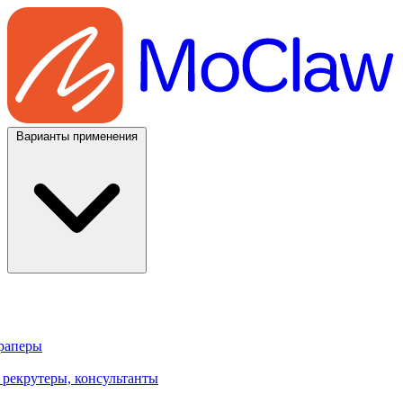
Варианты применения
траперы
 рекрутеры, консультанты