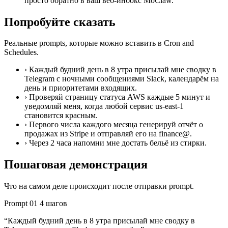
просто обратно в ваш веб-инбокс MoClaw.
Попробуйте сказать
Реальные prompts, которые можно вставить в Cron and
Schedules.
›
Каждый будний день в 8 утра присылай мне сводку в
Telegram с ночными сообщениями Slack, календарём на
день и приоритетами входящих.
›
Проверяй страницу статуса AWS каждые 5 минут и
уведомляй меня, когда любой сервис us-east-1
становится красным.
›
Первого числа каждого месяца генерируй отчёт о
продажах из Stripe и отправляй его на finance@.
›
Через 2 часа напомни мне достать бельё из стирки.
Пошаговая демонстрация
Что на самом деле происходит после отправки prompt.
Prompt 01
4 шагов
“Каждый будний день в 8 утра присылай мне сводку в