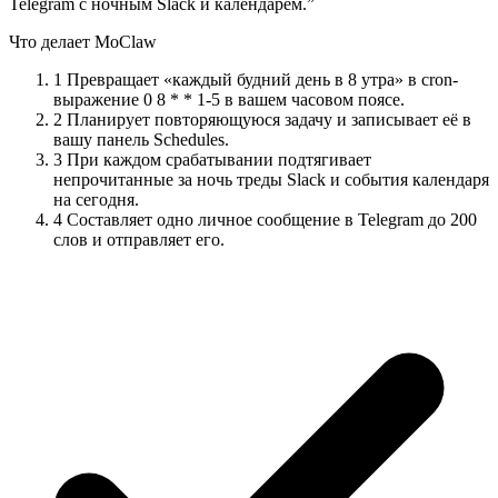
Telegram с ночным Slack и календарём.”
Что делает MoClaw
1
Превращает «каждый будний день в 8 утра» в cron-
выражение 0 8 * * 1-5 в вашем часовом поясе.
2
Планирует повторяющуюся задачу и записывает её в
вашу панель Schedules.
3
При каждом срабатывании подтягивает
непрочитанные за ночь треды Slack и события календаря
на сегодня.
4
Составляет одно личное сообщение в Telegram до 200
слов и отправляет его.