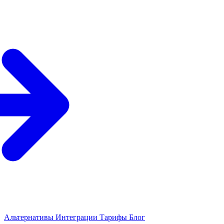
Альтернативы
Интеграции
Тарифы
Блог