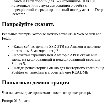
Search и Fetch хороши для 1–3 источников. Для 10+
источников или структурированного отчёта с
перекрёстной сверкой правильный инструмент — Deep
Research.
Попробуйте сказать
Реальные prompts, которые можно вставить в Web Search and
Fetch.
›
Какая сейчас цена на SSD 2TB на Amazon и дешевле
ли это, чем 6 месяцев назад?
›
Прочитай страницу цен Anthropic API и скажи мне
тариф на кэшированный и некэшированный ввод для
Sonnet 5.
›
Найди репозиторий GitHub для векторного хранилища
Postgres от langchain и прочитай мне README.
Пошаговая демонстрация
Что на самом деле происходит после отправки prompt.
Prompt 01
3 шагов