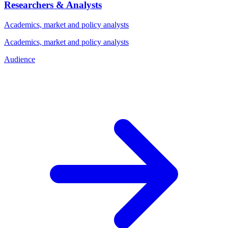
Researchers & Analysts
Academics, market and policy analysts
Academics, market and policy analysts
Audience