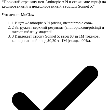
“Прочитай страницу цен Anthropic API и скажи мне тариф на
кэшированный и некэшированный ввод для Sonnet 5.”
Что делает MoClaw
1
Ищет «Anthropic API pricing site:anthropic.com».
2
Загружает верхний результат (anthropic.com/pricing) и
читает таблицу моделей.
3
Извлекает строку Sonnet 5: ввод $3 за 1M токенов,
кэшированный ввод $0,30 за 1M (скидка 90%).