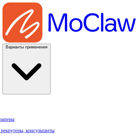
Варианты применения
траперы
 рекрутеры, консультанты