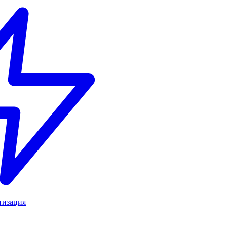
тизация