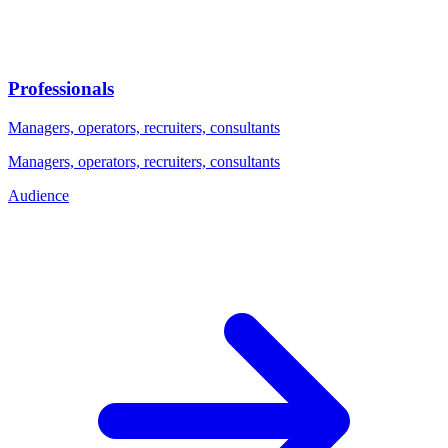
Professionals
Managers, operators, recruiters, consultants
Managers, operators, recruiters, consultants
Audience