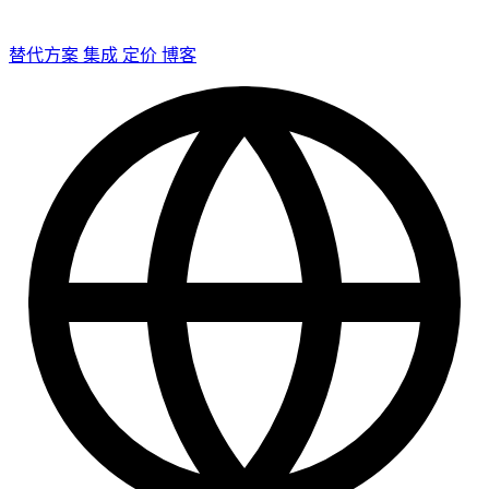
替代方案
集成
定价
博客