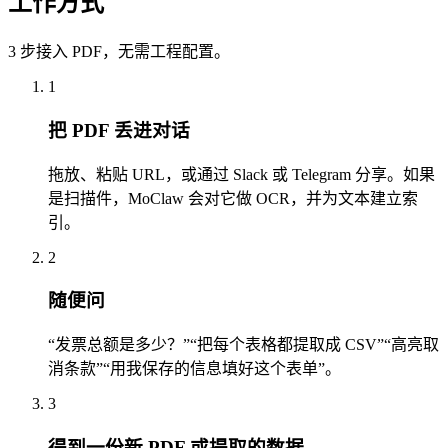
工作方式
3 步接入 PDF，无需工程配置。
1
把 PDF 丢进对话
拖放、粘贴 URL，或通过 Slack 或 Telegram 分享。如果
是扫描件，MoClaw 会对它做 OCR，并为文本建立索
引。
2
随便问
“发票总额是多少？”“把每个表格都提取成 CSV”“高亮取
消条款”“用我保存的信息填好这个表单”。
3
得到一份新 PDF 或提取的数据