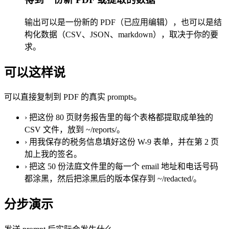
输出可以是一份新的 PDF（已应用编辑），也可以是结
构化数据（CSV、JSON、markdown），取决于你的要
求。
可以这样说
可以直接复制到 PDF 的真实 prompts。
›
把这份 80 页财务报告里的每个表格都提取成单独的
CSV 文件，放到 ~/reports/。
›
用我保存的税务信息填好这份 W-9 表单，并在第 2 页
加上我的签名。
›
把这 50 份法庭文件里的每一个 email 地址和电话号码
都涂黑，然后把涂黑后的版本保存到 ~/redacted/。
分步演示