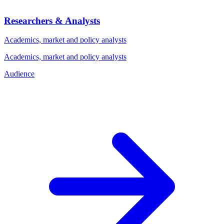
Researchers & Analysts
Academics, market and policy analysts
Academics, market and policy analysts
Audience