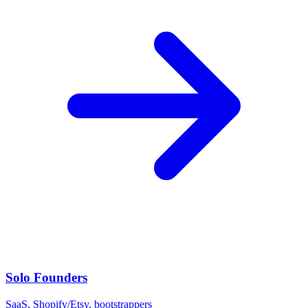
Solo Founders
SaaS, Shopify/Etsy, bootstrappers