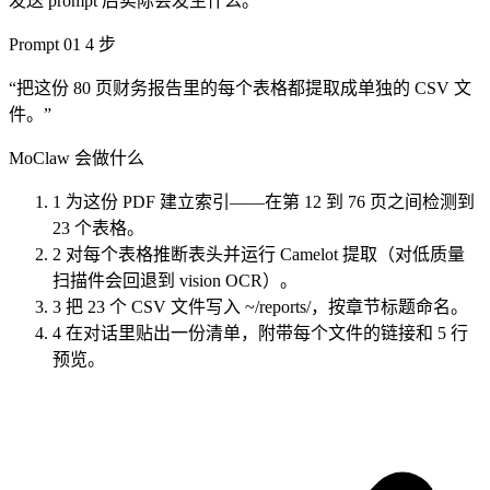
发送 prompt 后实际会发生什么。
Prompt 01
4 步
“把这份 80 页财务报告里的每个表格都提取成单独的 CSV 文
件。”
MoClaw 会做什么
1
为这份 PDF 建立索引——在第 12 到 76 页之间检测到
23 个表格。
2
对每个表格推断表头并运行 Camelot 提取（对低质量
扫描件会回退到 vision OCR）。
3
把 23 个 CSV 文件写入 ~/reports/，按章节标题命名。
4
在对话里贴出一份清单，附带每个文件的链接和 5 行
预览。