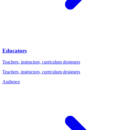
Educators
Teachers, instructors, curriculum designers
Teachers, instructors, curriculum designers
Audience