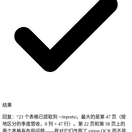
结果
回复：“23 个表格已提取到 ~/reports/。最大的是第 47 页（按
地区分的季度营收，8 列 × 47 行）。第 22 页和第 58 页上的
两个表格有布局问题——我对它们改用了 vision OCR 而不是